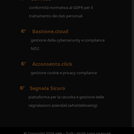
conformità normativa al GDPR per il
trattamento dei dati personali
Bastione.cloud
gestione della cybersecurity e compliance
NIS2
Acconsento.click
gestione cookie e privacy compliance
Segnala Sicuro
piattaforma per la raccolta e gestione delle
segnalazioni aziendali (whistleblowing)
© Copyright 2026 nWk - Tutti i diritti sono riservati