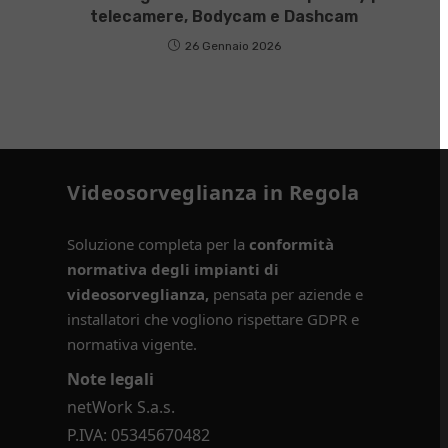
telecamere, Bodycam e Dashcam
26 Gennaio 2026
Videosorveglianza in Regola
Soluzione completa per la
conformità
normativa degli impianti di
videosorveglianza,
pensata per aziende e
installatori che vogliono rispettare GDPR e
normativa vigente.
Note legali
netWork S.a.s.
P.IVA: 05345670482