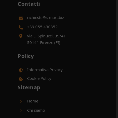
Contatti
richieste@s-mart.biz
+39 055 430352
via E. Spinucci, 39/41
50141 Firenze (FI)
Policy
Informativa Privacy
Cookie Policy
Sitemap
Home
Chi siamo