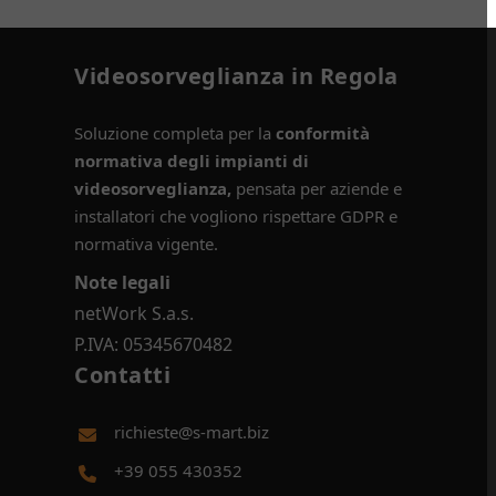
Videosorveglianza in Regola
Soluzione completa per la
conformità
normativa degli impianti di
videosorveglianza,
pensata per aziende e
installatori che vogliono rispettare GDPR e
normativa vigente.
Note legali
netWork S.a.s.
P.IVA: 05345670482
Contatti
richieste@s-mart.biz
+39 055 430352