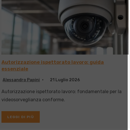
Autorizzazione ispettorato lavoro: guida
essenziale
Alessandro Papini
21 Luglio 2026
Autorizzazione ispettorato lavoro: fondamentale per la
videosorveglianza conforme.
LEGGI DI PIÙ