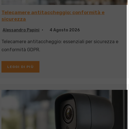
Telecamere antitaccheggio: conformità e
sicurezza
Alessandro Papini
4 Agosto 2026
Telecamere antitaccheggio: essenziali per sicurezza e
conformità GDPR.
LEGGI DI PIÙ