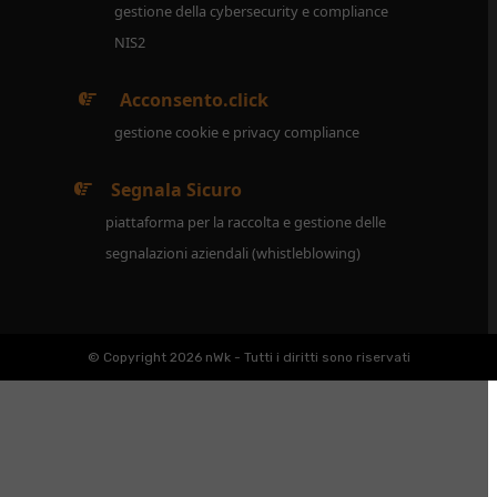
gestione della cybersecurity e compliance
NIS2
Acconsento.click
gestione cookie e privacy compliance
Segnala Sicuro
piattaforma per la raccolta e gestione delle
segnalazioni aziendali (whistleblowing)
© Copyright 2026 nWk - Tutti i diritti sono riservati