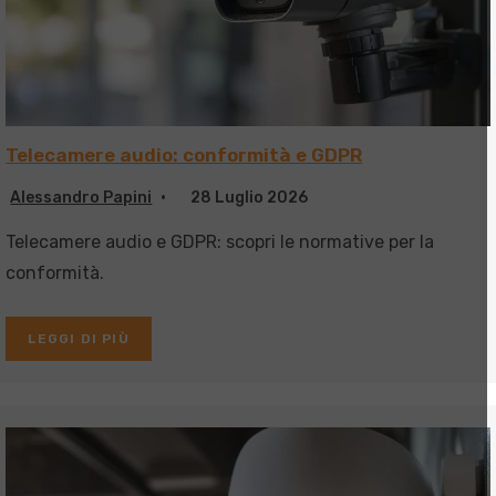
Telecamere audio: conformità e GDPR
Alessandro Papini
28 Luglio 2026
Telecamere audio e GDPR: scopri le normative per la
conformità.
LEGGI DI PIÙ