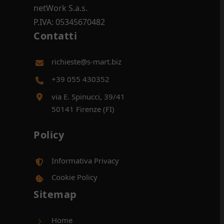
netWork S.a.s.
P.IVA: 05345670482
Contatti
richieste@s-mart.biz
+39 055 430352
via E. Spinucci, 39/41
50141 Firenze (FI)
Policy
Informativa Privacy
Cookie Policy
Sitemap
Home