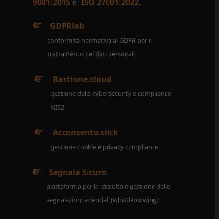
9001:2015
e
ISO 27001:2022.
GDPRlab
conformità normativa al GDPR per il
trattamento dei dati personali
Bastione.cloud
gestione della cybersecurity e compliance
NIS2
Acconsento.click
gestione cookie e privacy compliance
Segnala Sicuro
piattaforma per la raccolta e gestione delle
segnalazioni aziendali (whistleblowing)