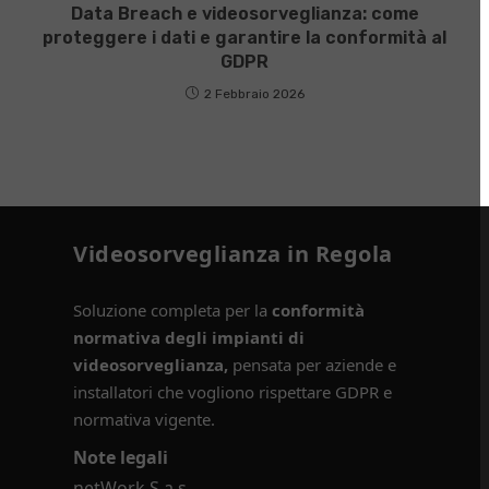
Data Breach e videosorveglianza: come
proteggere i dati e garantire la conformità al
GDPR
2 Febbraio 2026
Videosorveglianza in Regola
Soluzione completa per la
conformità
normativa degli impianti di
videosorveglianza,
pensata per aziende e
installatori che vogliono rispettare GDPR e
normativa vigente.
Note legali
netWork S.a.s.