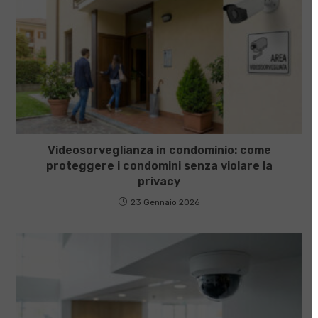
Videosorveglianza in condominio: come
proteggere i condomini senza violare la
privacy
23 Gennaio 2026