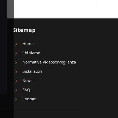
Sitemap
Home
Chi siamo
Normativa Videosorveglianza
Installatori
News
FAQ
Contatti