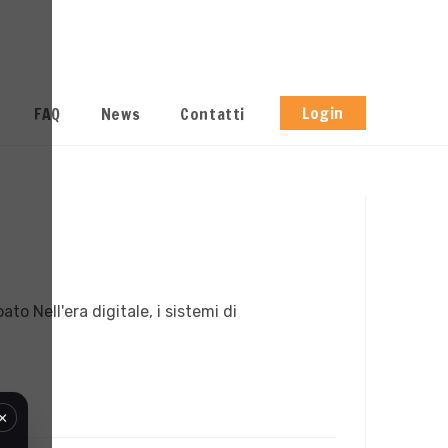
Login
FAQ
News
Contatti
o Nell'era digitale, i sistemi di
×