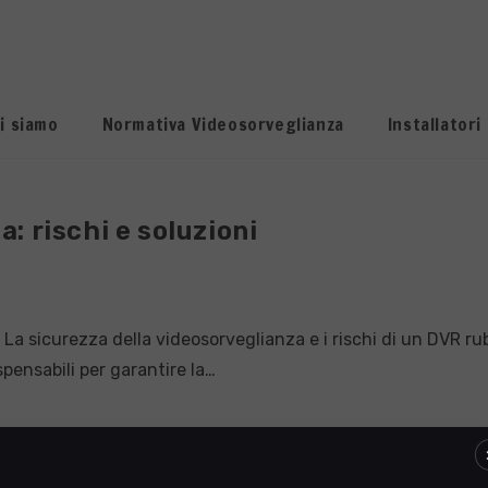
i siamo
Normativa Videosorveglianza
Installatori
: rischi e soluzioni
lo:
La sicurezza della videosorveglianza e i rischi di un DVR rubat
pensabili per garantire la…