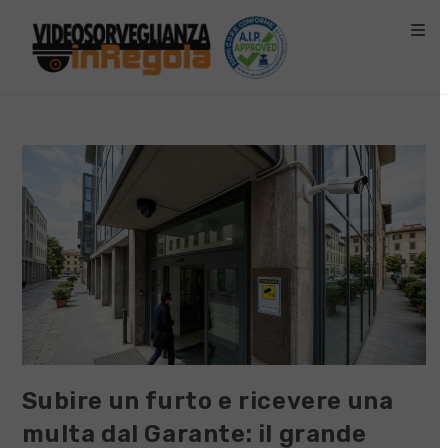
Salta
al
contenuto
Subire un furto e ricevere una
multa dal Garante: il grande