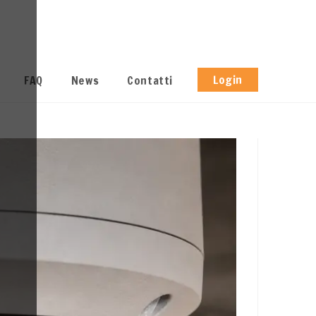
Login
FAQ
News
Contatti