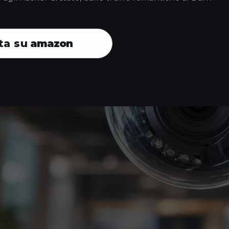
ta su
amazon