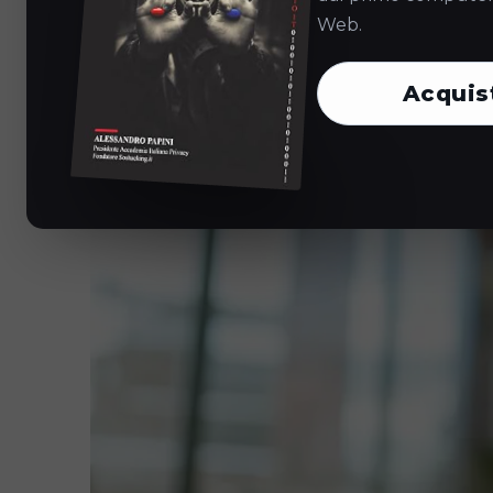
Web.
Acquis