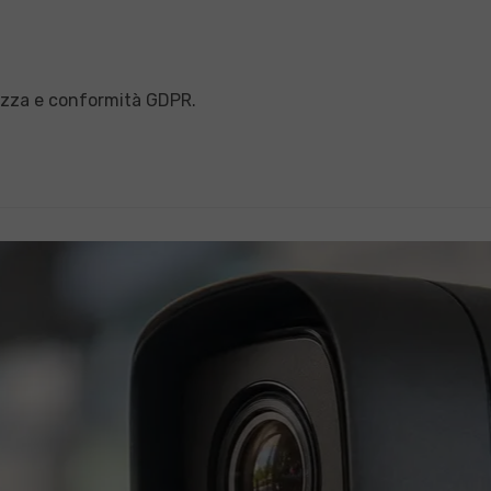
o:
ezza e conformità GDPR.