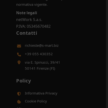
normativa vigente.
Note legali
netWork S.a.s.
P.IVA: 05345670482
Contatti
richieste@s-mart.biz
+39 055 430352
via E. Spinucci, 39/41
50141 Firenze (FI)
Policy
Informativa Privacy
Cookie Policy