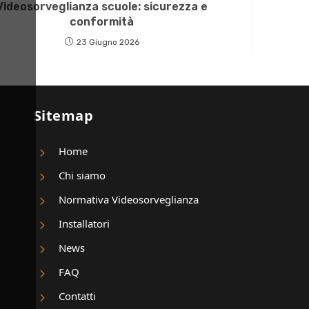
Videosorveglianza scuole: sicurezza e
conformità
23 Giugno 2026
Sitemap
Home
Chi siamo
Normativa Videosorveglianza
Installatori
News
FAQ
Contatti