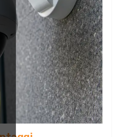
ntaggi