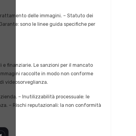
 trattamento delle immagini. – Statuto dei
Garante: sono le linee guida specifiche per
e finanziarie. Le sanzioni per il mancato
 le immagini raccolte in modo non conforme
 di videosorveglianza.
enda. – Inutilizzabilità processuale: le
za. – Rischi reputazionali: la non conformità
×