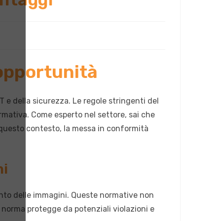
opportunità
 e della sicurezza. Le regole stringenti del
mativa. Come esperto nel settore, sai che
n questo contesto, la messa in conformità
ni
ento delle immagini. Queste normative non
 norma protegge da potenziali violazioni e