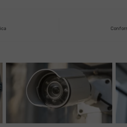
ica
Conform