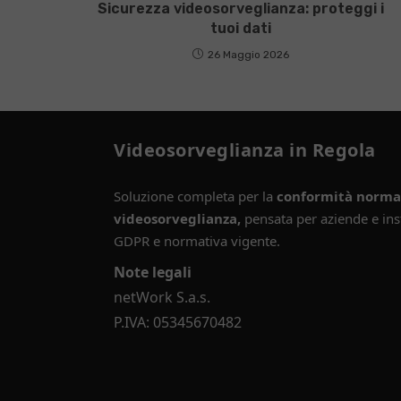
Sicurezza videosorveglianza: proteggi i
tuoi dati
26 Maggio 2026
Videosorveglianza in Regola
Soluzione completa per la
conformità normat
videosorveglianza,
pensata per aziende e inst
GDPR e normativa vigente.
Note legali
netWork S.a.s.
P.IVA: 05345670482