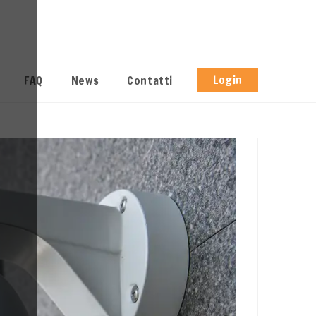
Login
FAQ
News
Contatti