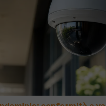
ndominio: conformità e va