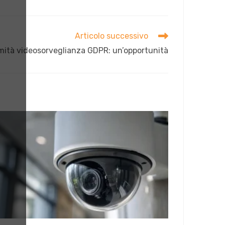
Articolo successivo
ità videosorveglianza GDPR: un’opportunità