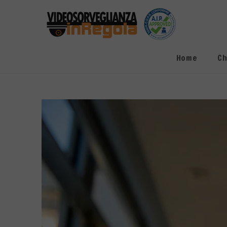
Salta
al
contenuto
Home
Ch