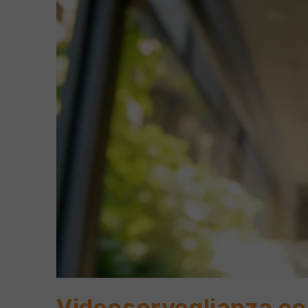
Videosorveglianza co