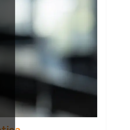
atica