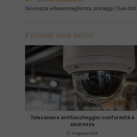
altri
Sicurezza videosorveglianza: proteggi i tuoi dati
articoli
POTREBBE ANCHE PIACERTI
Telecamere antitaccheggio: conformità e
sicurezza
4 Agosto 2026