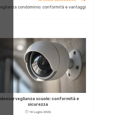
eglianza condominio: conformità e vantaggi
ideosorveglianza scuole: conformità e
sicurezza
14 Luglio 2026