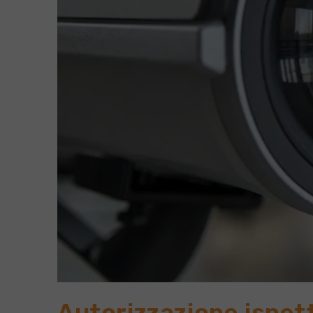
Autorizzazione ispett