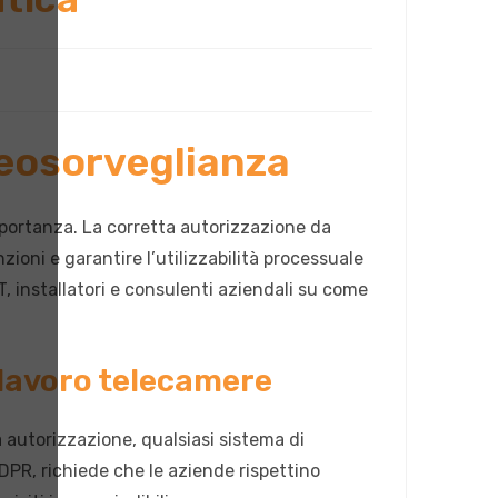
deosorveglianza
mportanza. La corretta autorizzazione da
ioni e garantire l’utilizzabilità processuale
T, installatori e consulenti aziendali su come
 lavoro telecamere
 autorizzazione, qualsiasi sistema di
GDPR, richiede che le aziende rispettino