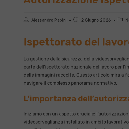
Autore
Articolo
Categ
Alessandro Papini
2 Giugno 2026
N
dell'articolo:
pubblicato:
dell'a
Ispettorato del lavo
La gestione della sicurezza della videosorveglian
parte dell’ispettorato nazionale del lavoro per l’
delle immagini raccolte. Questo articolo mira a fo
navigare il complesso panorama normativo.
L’importanza dell’autorizz
Iniziamo con un aspetto cruciale: l’autorizzazio
videosorveglianza installato in ambito lavorativo 