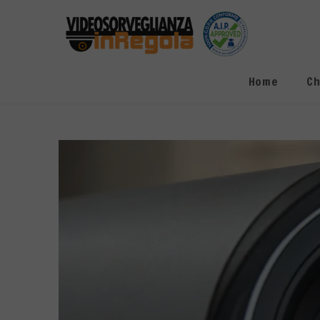
Salta
al
contenuto
Home
Ch