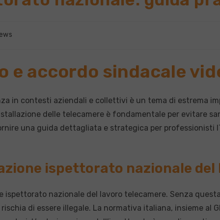
oria
ews
rticolo:
ro e accordo sindacale vi
za in contesti aziendali e collettivi è un tema di estrema i
installazione delle telecamere è fondamentale per evitare sanz
rnire una guida dettagliata e strategica per professionisti I
azione ispettorato nazionale del
ne ispettorato nazionale del lavoro telecamere. Senza questa
rischia di essere illegale. La normativa italiana, insieme al 