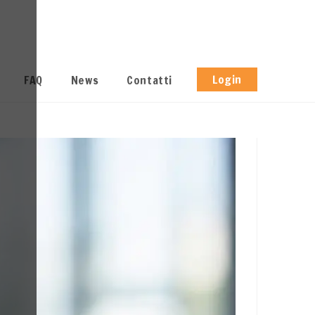
Login
FAQ
News
Contatti