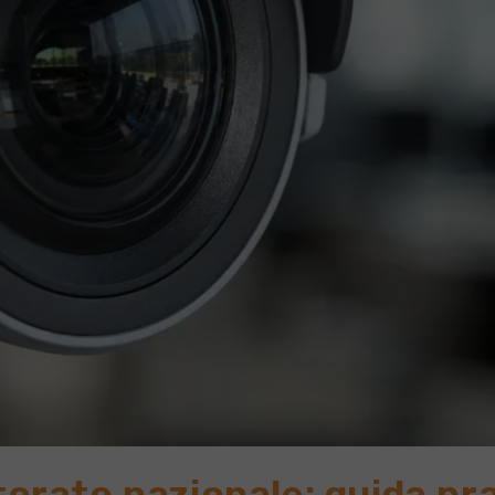
orato nazionale: guida pr