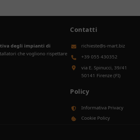
Contatti
iva degli impianti di
richieste@s-mart.biz
allatori che vogliono rispettare
+39 055 430352
via E. Spinucci, 39/41
50141 Firenze (FI)
Policy
Informativa Privacy
Cookie Policy