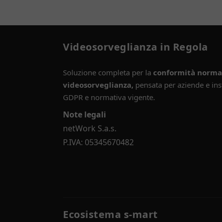
Videosorveglianza in Regola
Soluzione completa per la
conformità normat
videosorveglianza,
pensata per aziende e inst
GDPR e normativa vigente.
Note legali
netWork S.a.s.
P.IVA: 05345670482
Ecosistema s-mart