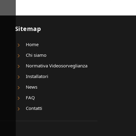
Sitemap
Home
Chi siamo
Normativa Videosorveglianza
Installatori
News
FAQ
Contatti