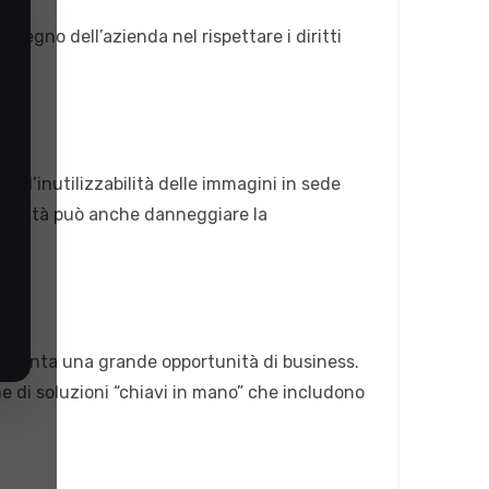
mpegno dell’azienda nel rispettare i diritti
 l’inutilizzabilità delle immagini in sede
nformità può anche danneggiare la
ppresenta una grande opportunità di business.
e di soluzioni “chiavi in mano” che includono